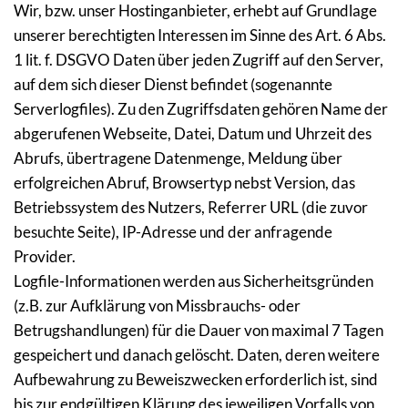
Wir, bzw. unser Hostinganbieter, erhebt auf Grundlage 
unserer berechtigten Interessen im Sinne des Art. 6 Abs. 
1 lit. f. DSGVO Daten über jeden Zugriff auf den Server, 
auf dem sich dieser Dienst befindet (sogenannte 
Serverlogfiles). Zu den Zugriffsdaten gehören Name der 
abgerufenen Webseite, Datei, Datum und Uhrzeit des 
Abrufs, übertragene Datenmenge, Meldung über 
erfolgreichen Abruf, Browsertyp nebst Version, das 
Betriebssystem des Nutzers, Referrer URL (die zuvor 
besuchte Seite), IP-Adresse und der anfragende 
Provider.
Logfile-Informationen werden aus Sicherheitsgründen 
(z.B. zur Aufklärung von Missbrauchs- oder 
Betrugshandlungen) für die Dauer von maximal 7 Tagen 
gespeichert und danach gelöscht. Daten, deren weitere 
Aufbewahrung zu Beweiszwecken erforderlich ist, sind 
bis zur endgültigen Klärung des jeweiligen Vorfalls von 