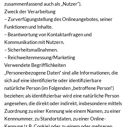
zusammenfassend auch als „Nutzer“).
Zweck der Verarbeitung
– Zurverfügungstellung des Onlineangebotes, seiner 
Funktionen und Inhalte.
– Beantwortung von Kontaktanfragen und 
Kommunikation mit Nutzern.
– Sicherheitsmaßnahmen.
– Reichweitenmessung/Marketing
Verwendete Begrifflichkeiten
„Personenbezogene Daten“ sind alle Informationen, die 
sich auf eine identifizierte oder identifizierbare 
natürliche Person (im Folgenden „betroffene Person“) 
beziehen; als identifizierbar wird eine natürliche Person 
angesehen, die direkt oder indirekt, insbesondere mittels 
Zuordnung zu einer Kennung wie einem Namen, zu einer 
Kennnummer, zu Standortdaten, zu einer Online-
Kennung (z.B. Cookie) oder zu einem oder mehreren 