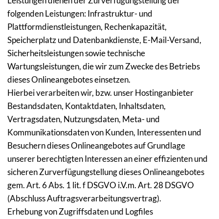
Leistungen dienen der Zurverfügungstellung der 
folgenden Leistungen: Infrastruktur- und 
Plattformdienstleistungen, Rechenkapazität, 
Speicherplatz und Datenbankdienste, E-Mail-Versand, 
Sicherheitsleistungen sowie technische 
Wartungsleistungen, die wir zum Zwecke des Betriebs 
dieses Onlineangebotes einsetzen.
Hierbei verarbeiten wir, bzw. unser Hostinganbieter 
Bestandsdaten, Kontaktdaten, Inhaltsdaten, 
Vertragsdaten, Nutzungsdaten, Meta- und 
Kommunikationsdaten von Kunden, Interessenten und 
Besuchern dieses Onlineangebotes auf Grundlage 
unserer berechtigten Interessen an einer effizienten und 
sicheren Zurverfügungstellung dieses Onlineangebotes 
gem. Art. 6 Abs. 1 lit. f DSGVO i.V.m. Art. 28 DSGVO 
(Abschluss Auftragsverarbeitungsvertrag).
Erhebung von Zugriffsdaten und Logfiles