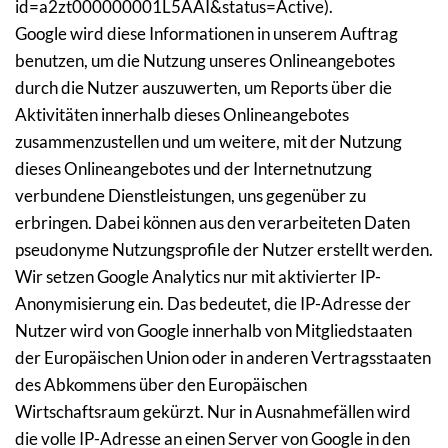
id=a2zt000000001L5AAI&status=Active).
Google wird diese Informationen in unserem Auftrag 
benutzen, um die Nutzung unseres Onlineangebotes 
durch die Nutzer auszuwerten, um Reports über die 
Aktivitäten innerhalb dieses Onlineangebotes 
zusammenzustellen und um weitere, mit der Nutzung 
dieses Onlineangebotes und der Internetnutzung 
verbundene Dienstleistungen, uns gegenüber zu 
erbringen. Dabei können aus den verarbeiteten Daten 
pseudonyme Nutzungsprofile der Nutzer erstellt werden.
Wir setzen Google Analytics nur mit aktivierter IP-
Anonymisierung ein. Das bedeutet, die IP-Adresse der 
Nutzer wird von Google innerhalb von Mitgliedstaaten 
der Europäischen Union oder in anderen Vertragsstaaten 
des Abkommens über den Europäischen 
Wirtschaftsraum gekürzt. Nur in Ausnahmefällen wird 
die volle IP-Adresse an einen Server von Google in den 