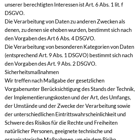
unserer berechtigten Interessen ist Art. 6 Abs. 1 lit. f 
DSGVO.
Die Verarbeitung von Daten zu anderen Zwecken als 
denen, zu denen sie ehoben wurden, bestimmt sich nach 
den Vorgaben des Art 6 Abs. 4 DSGVO.
Die Verarbeitung von besonderen Kategorien von Daten 
(entsprechend Art. 9 Abs. 1 DSGVO) bestimmt sich nach 
den Vorgaben des Art. 9 Abs. 2 DSGVO.
Sicherheitsmaßnahmen
Wir treffen nach Maßgabe der gesetzlichen 
Vorgabenunter Berücksichtigung des Stands der Technik, 
der Implementierungskosten und der Art, des Umfangs, 
der Umstände und der Zwecke der Verarbeitung sowie 
der unterschiedlichen Eintrittswahrscheinlichkeit und 
Schwere des Risikos für die Rechte und Freiheiten 
natürlicher Personen, geeignete technische und 
organisatorische Maßnahmen, um ein dem Risiko 