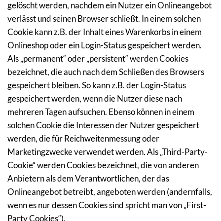
gelöscht werden, nachdem ein Nutzer ein Onlineangebot 
verlässt und seinen Browser schließt. In einem solchen 
Cookie kann z.B. der Inhalt eines Warenkorbs in einem 
Onlineshop oder ein Login-Status gespeichert werden. 
Als „permanent“ oder „persistent“ werden Cookies 
bezeichnet, die auch nach dem Schließen des Browsers 
gespeichert bleiben. So kann z.B. der Login-Status 
gespeichert werden, wenn die Nutzer diese nach 
mehreren Tagen aufsuchen. Ebenso können in einem 
solchen Cookie die Interessen der Nutzer gespeichert 
werden, die für Reichweitenmessung oder 
Marketingzwecke verwendet werden. Als „Third-Party-
Cookie“ werden Cookies bezeichnet, die von anderen 
Anbietern als dem Verantwortlichen, der das 
Onlineangebot betreibt, angeboten werden (andernfalls, 
wenn es nur dessen Cookies sind spricht man von „First-
Party Cookies“).