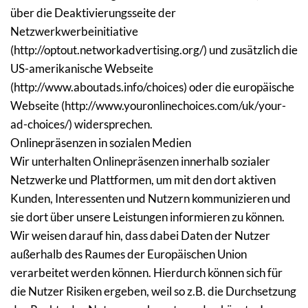
über die Deaktivierungsseite der 
Netzwerkwerbeinitiative 
(http://optout.networkadvertising.org/) und zusätzlich die 
US-amerikanische Webseite 
(http://www.aboutads.info/choices) oder die europäische 
Webseite (http://www.youronlinechoices.com/uk/your-
ad-choices/) widersprechen.
Onlinepräsenzen in sozialen Medien
Wir unterhalten Onlinepräsenzen innerhalb sozialer 
Netzwerke und Plattformen, um mit den dort aktiven 
Kunden, Interessenten und Nutzern kommunizieren und 
sie dort über unsere Leistungen informieren zu können.
Wir weisen darauf hin, dass dabei Daten der Nutzer 
außerhalb des Raumes der Europäischen Union 
verarbeitet werden können. Hierdurch können sich für 
die Nutzer Risiken ergeben, weil so z.B. die Durchsetzung 