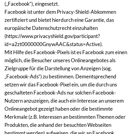
(„Facebook“), eingesetzt.
Facebook ist unter dem Privacy-Shield-Abkommen 
zertifiziert und bietet hierdurch eine Garantie, das 
europäische Datenschutzrecht einzuhalten 
(https://www.privacyshield.gov/participant?
id=a2zt0000000GnywAAC&status=Active).
Mit Hilfe des Facebook-Pixels ist es Facebook zum einen 
möglich, die Besucher unseres Onlineangebotes als 
Zielgruppe für die Darstellung von Anzeigen (sog. 
„Facebook-Ads“) zu bestimmen. Dementsprechend 
setzen wir das Facebook-Pixel ein, um die durch uns 
geschalteten Facebook-Ads nur solchen Facebook-
Nutzern anzuzeigen, die auch ein Interesse an unserem 
Onlineangebot gezeigt haben oder die bestimmte 
Merkmale (z.B. Interessen an bestimmten Themen oder 
Produkten, die anhand der besuchten Webseiten 
bestimmt werden) aufweisen, die wir an Facebook 