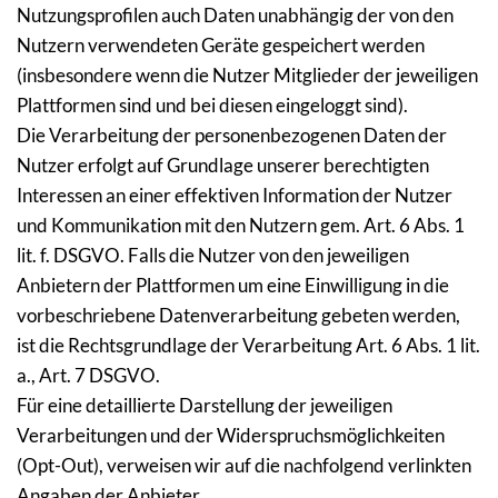
Nutzungsprofilen auch Daten unabhängig der von den 
Nutzern verwendeten Geräte gespeichert werden 
(insbesondere wenn die Nutzer Mitglieder der jeweiligen 
Plattformen sind und bei diesen eingeloggt sind).
Die Verarbeitung der personenbezogenen Daten der 
Nutzer erfolgt auf Grundlage unserer berechtigten 
Interessen an einer effektiven Information der Nutzer 
und Kommunikation mit den Nutzern gem. Art. 6 Abs. 1 
lit. f. DSGVO. Falls die Nutzer von den jeweiligen 
Anbietern der Plattformen um eine Einwilligung in die 
vorbeschriebene Datenverarbeitung gebeten werden, 
ist die Rechtsgrundlage der Verarbeitung Art. 6 Abs. 1 lit. 
a., Art. 7 DSGVO.
Für eine detaillierte Darstellung der jeweiligen 
Verarbeitungen und der Widerspruchsmöglichkeiten 
(Opt-Out), verweisen wir auf die nachfolgend verlinkten 
Angaben der Anbieter.