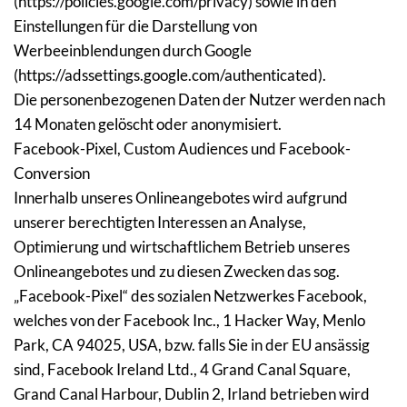
(https://policies.google.com/privacy) sowie in den 
Einstellungen für die Darstellung von 
Werbeeinblendungen durch Google 
(https://adssettings.google.com/authenticated).
Die personenbezogenen Daten der Nutzer werden nach 
14 Monaten gelöscht oder anonymisiert.
Facebook-Pixel, Custom Audiences und Facebook-
Conversion
Innerhalb unseres Onlineangebotes wird aufgrund 
unserer berechtigten Interessen an Analyse, 
Optimierung und wirtschaftlichem Betrieb unseres 
Onlineangebotes und zu diesen Zwecken das sog. 
„Facebook-Pixel“ des sozialen Netzwerkes Facebook, 
welches von der Facebook Inc., 1 Hacker Way, Menlo 
Park, CA 94025, USA, bzw. falls Sie in der EU ansässig 
sind, Facebook Ireland Ltd., 4 Grand Canal Square, 
Grand Canal Harbour, Dublin 2, Irland betrieben wird 