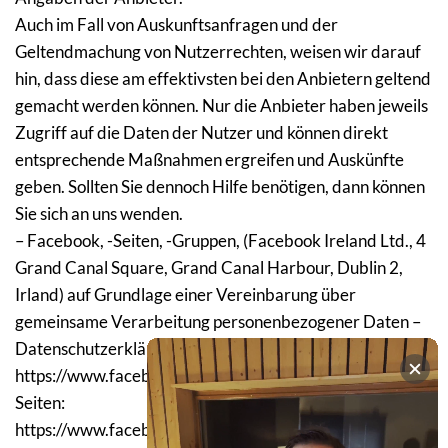
Auch im Fall von Auskunftsanfragen und der 
Geltendmachung von Nutzerrechten, weisen wir darauf 
hin, dass diese am effektivsten bei den Anbietern geltend 
gemacht werden können. Nur die Anbieter haben jeweils 
Zugriff auf die Daten der Nutzer und können direkt 
entsprechende Maßnahmen ergreifen und Auskünfte 
geben. Sollten Sie dennoch Hilfe benötigen, dann können 
Sie sich an uns wenden.
– Facebook, -Seiten, -Gruppen, (Facebook Ireland Ltd., 4 
Grand Canal Square, Grand Canal Harbour, Dublin 2, 
Irland) auf Grundlage einer Vereinbarung über 
gemeinsame Verarbeitung personenbezogener Daten – 
Datenschutzerklärung: 
https://www.facebook.com/about/privacy/, speziell für 
Seiten: 
https://www.facebook.com/legal/terms/information_abo