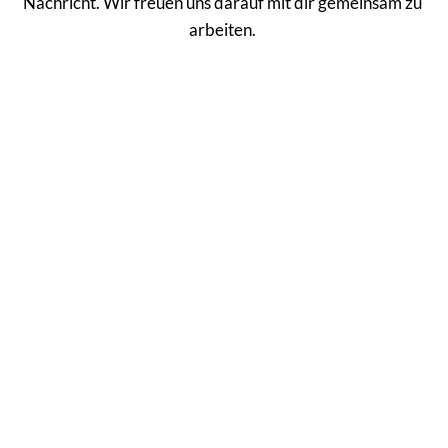
Nachricht. Wir freuen uns darauf mit dir gemeinsam zu 
arbeiten. 