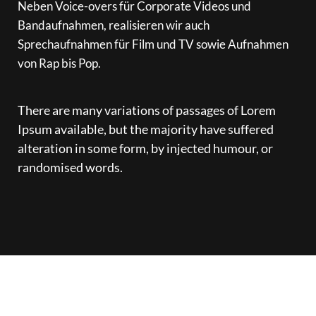
Neben Voice-overs für Corporate Videos und 
Bandaufnahmen, realisieren wir auch 
Sprechaufnahmen für Film und TV sowie Aufnahmen 
von Rap bis Pop.
There are many variations of passages of Lorem 
Ipsum available, but the majority have suffered 
alteration in some form, by injected humour, or 
randomised words.