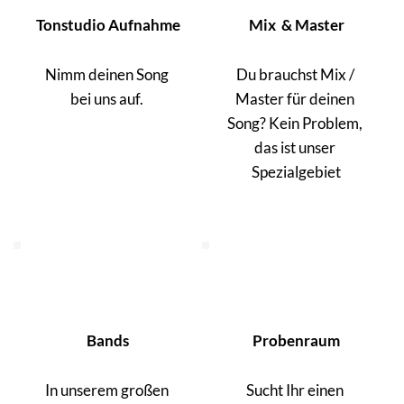
Tonstudio Aufnahme
Mix  & Master
Nimm deinen Song 
Du brauchst Mix / 
bei uns auf. 
Master für deinen 
Song? Kein Problem, 
das ist unser 
Spezialgebiet
Bands
Probenraum
In unserem großen 
Sucht Ihr einen 